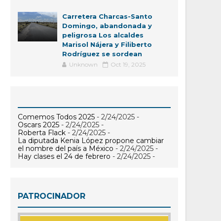
Carretera Charcas-Santo
Domingo, abandonada y
peligrosa Los alcaldes
Marisol Nájera y Filiberto
Rodríguez se sordean
Unknown
Oct 19, 2025
Comemos Todos 2025
- 2/24/2025
-
Oscars 2025
- 2/24/2025
-
Roberta Flack
- 2/24/2025
-
La diputada Kenia López propone cambiar
el nombre del país a México
- 2/24/2025
-
Hay clases el 24 de febrero
- 2/24/2025
-
PATROCINADOR