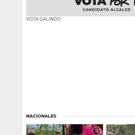
VOTA GALINDO
NACIONALES