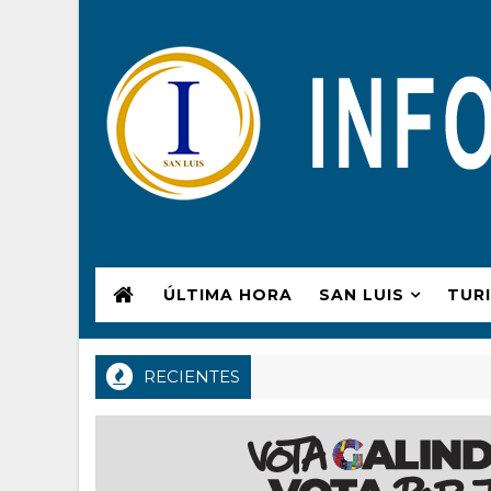
ÚLTIMA HORA
SAN LUIS
TUR
RECIENTES