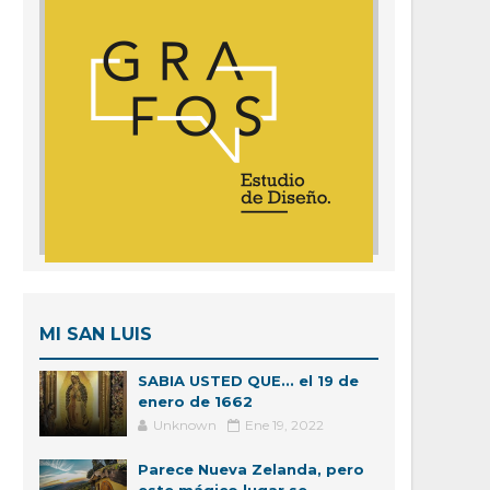
MI SAN LUIS
SABIA USTED QUE... el 19 de
enero de 1662
Unknown
Ene 19, 2022
Parece Nueva Zelanda, pero