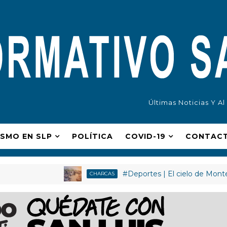
Últimas Noticias Y A
ISMO EN SLP
POLÍ­TICA
COVID-19
CONTAC
#Deportes | El cielo de Monterrey se 
CHARCAS