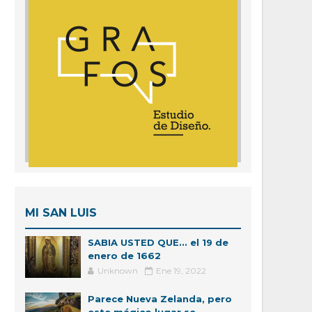
MI SAN LUIS
SABIA USTED QUE... el 19 de
enero de 1662
Unknown
Ene 19, 2022
Parece Nueva Zelanda, pero