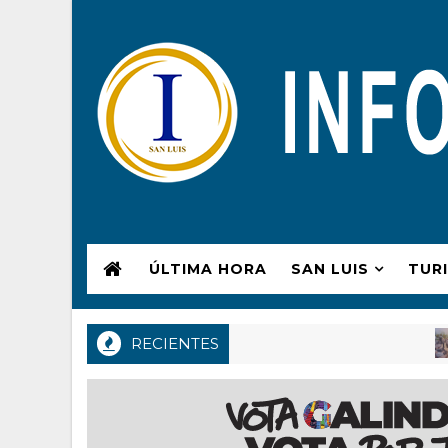
ÚLTIMA HORA
SAN LUIS
TUR
RECIENTES
CHA