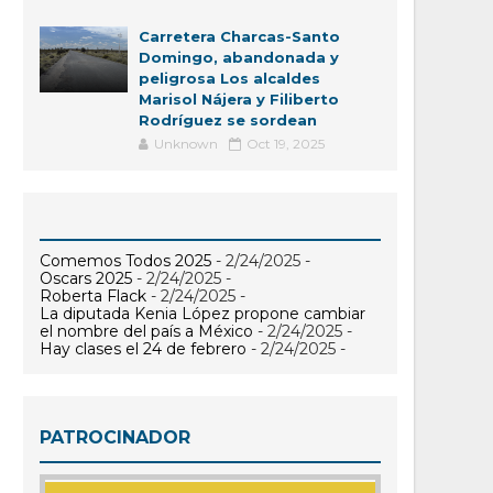
Carretera Charcas-Santo
Domingo, abandonada y
peligrosa Los alcaldes
Marisol Nájera y Filiberto
Rodríguez se sordean
Unknown
Oct 19, 2025
Comemos Todos 2025
- 2/24/2025
-
Oscars 2025
- 2/24/2025
-
Roberta Flack
- 2/24/2025
-
La diputada Kenia López propone cambiar
el nombre del país a México
- 2/24/2025
-
Hay clases el 24 de febrero
- 2/24/2025
-
PATROCINADOR