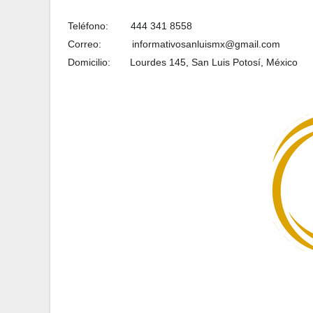
Teléfono:
444 341 8558
Correo:
informativosanluismx@gmail.com
Domicilio:
L
ourdes 145, San Luis Potosí, México