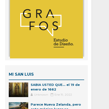
MI SAN LUIS
SABIA USTED QUE... el 19 de
enero de 1662
Unknown
Ene 19, 2022
Parece Nueva Zelanda, pero