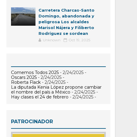
Carretera Charcas-Santo
Domingo, abandonada y
peligrosa Los alcaldes
Marisol Nájera y Filiberto
Rodríguez se sordean
Unknown
Oct 19, 2025
Comemos Todos 2025
- 2/24/2025
-
Oscars 2025
- 2/24/2025
-
Roberta Flack
- 2/24/2025
-
La diputada Kenia López propone cambiar
el nombre del país a México
- 2/24/2025
-
Hay clases el 24 de febrero
- 2/24/2025
-
PATROCINADOR