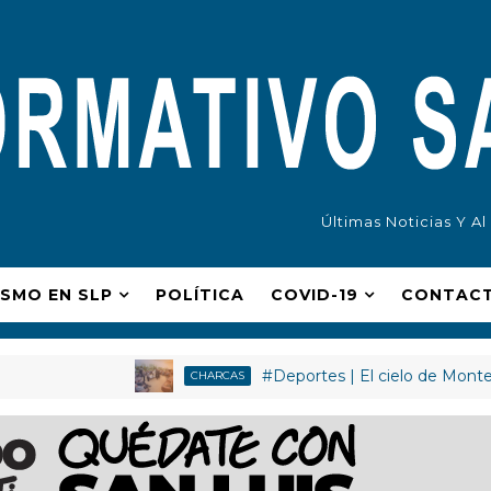
Últimas Noticias Y A
ISMO EN SLP
POLÍ­TICA
COVID-19
CONTAC
#Deportes | El cielo de Monterrey se
CHARCAS