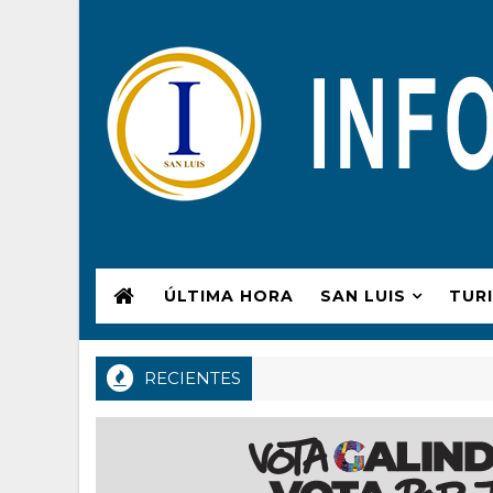
ÚLTIMA HORA
SAN LUIS
TUR
RECIENTES