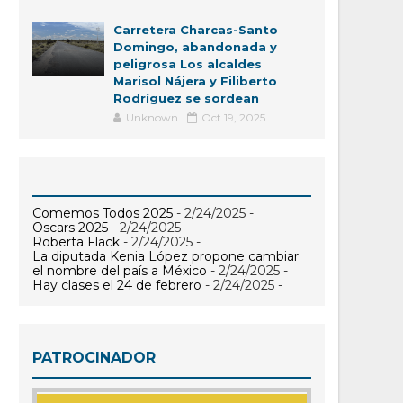
Carretera Charcas-Santo
Domingo, abandonada y
peligrosa Los alcaldes
Marisol Nájera y Filiberto
Rodríguez se sordean
Unknown
Oct 19, 2025
Comemos Todos 2025
- 2/24/2025
-
Oscars 2025
- 2/24/2025
-
Roberta Flack
- 2/24/2025
-
La diputada Kenia López propone cambiar
el nombre del país a México
- 2/24/2025
-
Hay clases el 24 de febrero
- 2/24/2025
-
PATROCINADOR