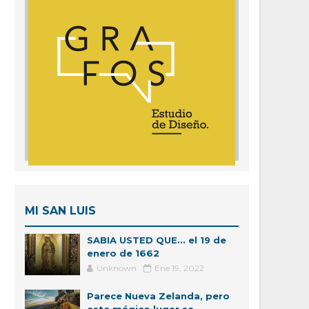
MI SAN LUIS
SABIA USTED QUE... el 19 de
enero de 1662
Unknown
Ene 19, 2022
Parece Nueva Zelanda, pero