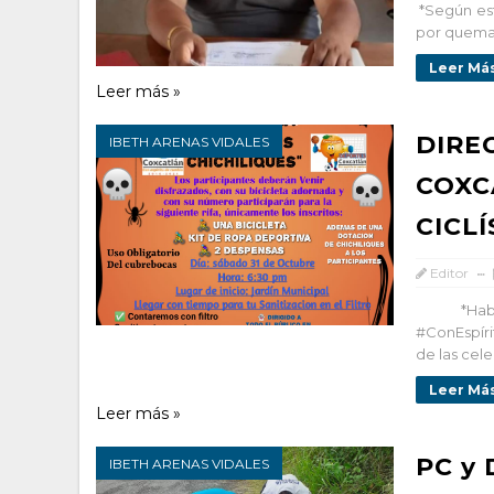
*Según est
por quemad
Leer Más
Leer más »
DIRE
IBETH ARENAS VIDALES
COXC
CICL
Editor
*Habrá 
#ConEspíri
de las celeb
Leer Más
Leer más »
PC y
IBETH ARENAS VIDALES