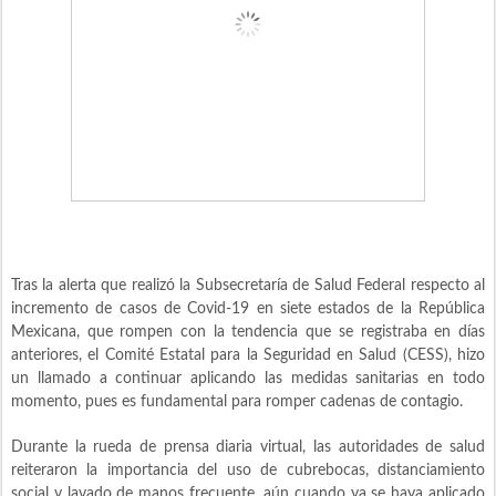
Tras la alerta que realizó la Subsecretaría de Salud Federal respecto al
incremento de casos de Covid-19 en siete estados de la República
Mexicana, que rompen con la tendencia que se registraba en días
anteriores, el Comité Estatal para la Seguridad en Salud (CESS), hizo
un llamado a continuar aplicando las medidas sanitarias en todo
momento, pues es fundamental para romper cadenas de contagio.
Durante la rueda de prensa diaria virtual, las autoridades de salud
reiteraron la importancia del uso de cubrebocas, distanciamiento
social y lavado de manos frecuente, aún cuando ya se haya aplicado