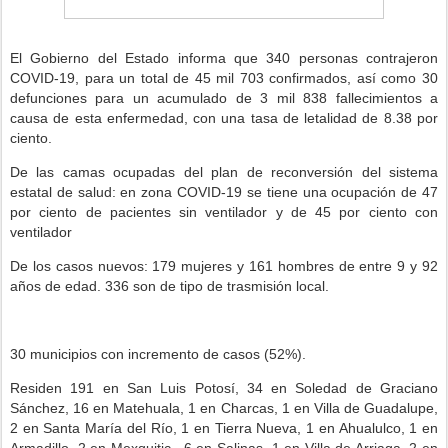
El Gobierno del Estado informa que 340 personas contrajeron
COVID-19, para un total de 45 mil 703 confirmados, así como 30
defunciones para un acumulado de 3 mil 838 fallecimientos a
causa de esta enfermedad, con una tasa de letalidad de 8.38 por
ciento.
De las camas ocupadas del plan de reconversión del sistema
estatal de salud: en zona COVID-19 se tiene una ocupación de 47
por ciento de pacientes sin ventilador y de 45 por ciento con
ventilador
De los casos nuevos: 179 mujeres y 161 hombres de entre 9 y 92
años de edad. 336 son de tipo de trasmisión local.
30 municipios con incremento de casos (52%).
Residen 191 en San Luis Potosí, 34 en Soledad de Graciano
Sánchez, 16 en Matehuala, 1 en Charcas, 1 en Villa de Guadalupe,
2 en Santa María del Río, 1 en Tierra Nueva, 1 en Ahualulco, 1 en