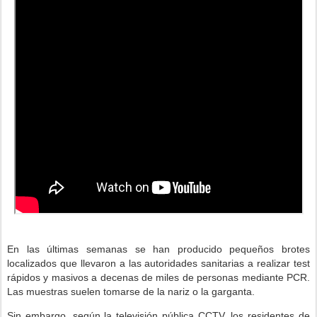
En las últimas semanas se han producido pequeños brotes
localizados que llevaron a las autoridades sanitarias a realizar test
rápidos y masivos a decenas de miles de personas mediante PCR.
Las muestras suelen tomarse de la nariz o la garganta.
Sin embargo, según la televisión pública CCTV, los residentes de