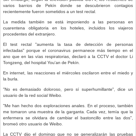
varios barrios de Pekín donde se descubrieron contagios
recientemente fueron sometidos a un test rectal.
La medida también se está imponiendo a las personas en
cuarentena obligatoria en los hoteles, incluidos los viajeros
procedentes del extranjero.
El test rectal "aumenta la tasa de detección de personas
infectadas" porque el coronavirus permanece más tiempo en el
ano que en las vías respiratorias, declaró a la CCTV el doctor Li
Tongzeng, del hospital You'an de Pekín.
En internet, las reacciones el miércoles oscilaron entre el miedo y
la burla.
"No es demasiado doloroso, pero sí superhumillante", dice un
usuario de la red social Weibo.
"Me han hecho dos exploraciones anales. En el proceso, también
me tomaron una muestra de la garganta. Cada vez, temía que la
enfermera se olvidara de cambiar el bastoncillo entre las dos",
bromeó otro usuario de Weibo.
La CCTV dijo el domingo que no se generalizarán las pruebas