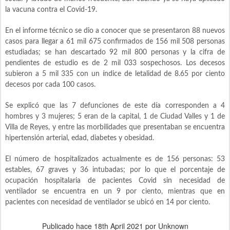
la vacuna contra el Covid-19.
En el informe técnico se dio a conocer que se presentaron 88 nuevos
casos para llegar a 61 mil 675 confirmados de 156 mil 508 personas
estudiadas; se han descartado 92 mil 800 personas y la cifra de
pendientes de estudio es de 2 mil 033 sospechosos. Los decesos
subieron a 5 mil 335 con un índice de letalidad de 8.65 por ciento
decesos por cada 100 casos.
Se explicó que las 7 defunciones de este día corresponden a 4
hombres y 3 mujeres; 5 eran de la capital, 1 de Ciudad Valles y 1 de
Villa de Reyes, y entre las morbilidades que presentaban se encuentra
hipertensión arterial, edad, diabetes y obesidad.
El número de hospitalizados actualmente es de 156 personas: 53
estables, 67 graves y 36 intubadas; por lo que el porcentaje de
ocupación hospitalaria de pacientes Covid sin necesidad de
ventilador se encuentra en un 9 por ciento, mientras que en
pacientes con necesidad de ventilador se ubicó en 14 por ciento.
Publicado hace
18th April 2021
por Unknown