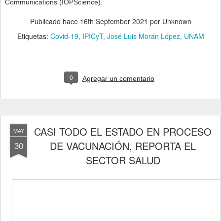
Communications (IOPScience).
Publicado hace
16th September 2021
por Unknown
Etiquetas:
Covid-19
IPICyT
José Luis Morán López
UNAM
0
Agregar un comentario
CASI TODO EL ESTADO EN PROCESO
MAY
DE VACUNACIÓN, REPORTA EL
30
SECTOR SALUD