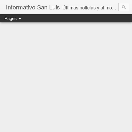
Informativo San Luis
Últimas noticias y al momento en San Luis Potosí, México y el mundo.
Pages