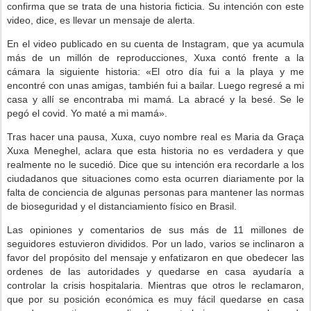
confirma que se trata de una historia ficticia. Su intención con este
video, dice, es llevar un mensaje de alerta.
En el video publicado en su cuenta de Instagram, que ya acumula
más de un millón de reproducciones, Xuxa contó frente a la
cámara la siguiente historia: «El otro día fui a la playa y me
encontré con unas amigas, también fui a bailar. Luego regresé a mi
casa y allí se encontraba mi mamá. La abracé y la besé. Se le
pegó el covid. Yo maté a mi mamá».
Tras hacer una pausa, Xuxa, cuyo nombre real es Maria da Graça
Xuxa Meneghel, aclara que esta historia no es verdadera y que
realmente no le sucedió. Dice que su intención era recordarle a los
ciudadanos que situaciones como esta ocurren diariamente por la
falta de conciencia de algunas personas para mantener las normas
de bioseguridad y el distanciamiento físico en Brasil.
Las opiniones y comentarios de sus más de 11 millones de
seguidores estuvieron divididos. Por un lado, varios se inclinaron a
favor del propósito del mensaje y enfatizaron en que obedecer las
ordenes de las autoridades y quedarse en casa ayudaría a
controlar la crisis hospitalaria. Mientras que otros le reclamaron,
que por su posición económica es muy fácil quedarse en casa