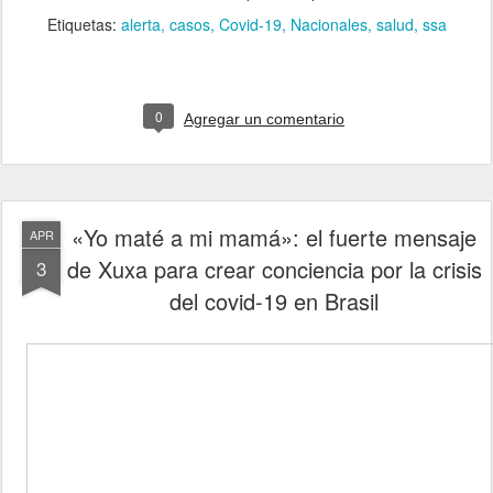
Etiquetas:
alerta
casos
Covid-19
Nacionales
salud
ssa
0
Agregar un comentario
«Yo maté a mi mamá»: el fuerte mensaje
APR
de Xuxa para crear conciencia por la crisis
3
del covid-19 en Brasil