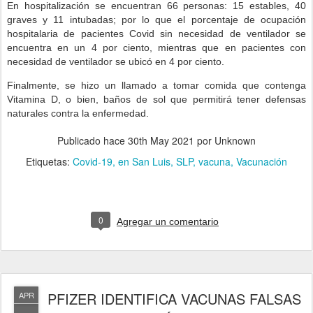
En hospitalización se encuentran 66 personas: 15 estables, 40
graves y 11 intubadas; por lo que el porcentaje de ocupación
hospitalaria de pacientes Covid sin necesidad de ventilador se
encuentra en un 4 por ciento, mientras que en pacientes con
necesidad de ventilador se ubicó en 4 por ciento.
Finalmente, se hizo un llamado a tomar comida que contenga
Vitamina D, o bien, baños de sol que permitirá tener defensas
naturales contra la enfermedad.
Publicado hace
30th May 2021
por Unknown
Etiquetas:
Covid-19
en San Luis
SLP
vacuna
Vacunación
0
Agregar un comentario
PFIZER IDENTIFICA VACUNAS FALSAS
APR