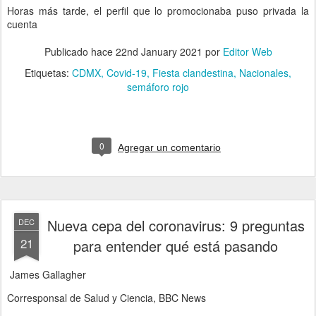
Horas más tarde, el perfil que lo promocionaba puso privada la
cuenta
Publicado hace
22nd January 2021
por
Editor Web
Etiquetas:
CDMX
Covid-19
Fiesta clandestina
Nacionales
semáforo rojo
0
Agregar un comentario
Nueva cepa del coronavirus: 9 preguntas
DEC
21
para entender qué está pasando
James Gallagher
Corresponsal de Salud y Ciencia, BBC News