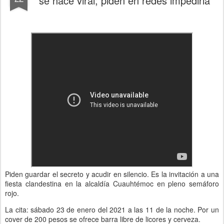
se hace viral; piden en redes impedirla
Piden guardar el secreto y acudir en silencio. Es la invitación a una
fiesta clandestina en la alcaldía Cuauhtémoc en pleno semáforo
rojo.
La cita: sábado 23 de enero del 2021 a las 11 de la noche. Por un
cover de 200 pesos se ofrece barra libre de licores y cerveza.