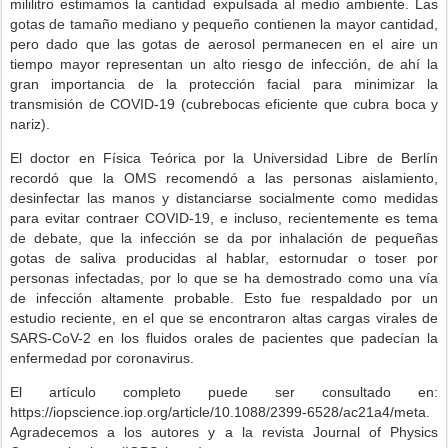
mililitro estimamos la cantidad expulsada al medio ambiente. Las
gotas de tamaño mediano y pequeño contienen la mayor cantidad,
pero dado que las gotas de aerosol permanecen en el aire un
tiempo mayor representan un alto riesgo de infección, de ahí la
gran importancia de la protección facial para minimizar la
transmisión de COVID-19 (cubrebocas eficiente que cubra boca y
nariz).
El doctor en Física Teórica por la Universidad Libre de Berlín
recordó que la OMS recomendó a las personas aislamiento,
desinfectar las manos y distanciarse socialmente como medidas
para evitar contraer COVID-19, e incluso, recientemente es tema
de debate, que la infección se da por inhalación de pequeñas
gotas de saliva producidas al hablar, estornudar o toser por
personas infectadas, por lo que se ha demostrado como una vía
de infección altamente probable. Esto fue respaldado por un
estudio reciente, en el que se encontraron altas cargas virales de
SARS-CoV-2 en los fluidos orales de pacientes que padecían la
enfermedad por coronavirus.
El artículo completo puede ser consultado en:
https://iopscience.iop.org/article/10.1088/2399-6528/ac21a4/meta.
Agradecemos a los autores y a la revista Journal of Physics