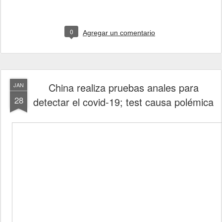
0
Agregar un comentario
China realiza pruebas anales para
JAN
28
detectar el covid-19; test causa polémica