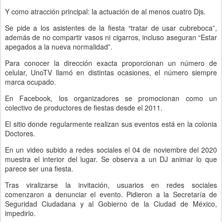
Y como atracción principal: la actuación de al menos cuatro Djs.
Se pide a los asistentes de la fiesta “tratar de usar cubreboca”,
además de no compartir vasos ni cigarros, incluso aseguran “Estar
apegados a la nueva normalidad”.
Para conocer la dirección exacta proporcionan un número de
celular, UnoTV llamó en distintas ocasiones, el número siempre
marca ocupado.
En Facebook, los organizadores se promocionan como un
colectivo de productores de fiestas desde el 2011.
El sitio donde regularmente realizan sus eventos está en la colonia
Doctores.
En un video subido a redes sociales el 04 de noviembre del 2020
muestra el interior del lugar. Se observa a un DJ animar lo que
parece ser una fiesta.
Tras viralizarse la invitación, usuarios en redes sociales
comenzaron a denunciar el evento. Pidieron a la Secretaría de
Seguridad Ciudadana y al Gobierno de la Ciudad de México,
impedirlo.