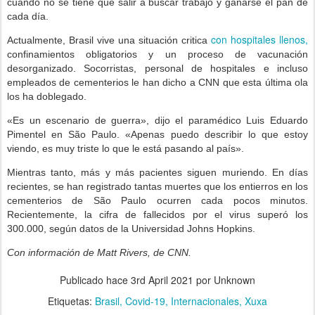
cuando no se tiene que salir a buscar trabajo y ganarse el pan de
cada día.
con hospitales llenos,
Actualmente, Brasil vive una situación critica
confinamientos obligatorios y un proceso de vacunación
desorganizado. Socorristas, personal de hospitales e incluso
empleados de cementerios le han dicho a CNN que esta última ola
los ha doblegado.
«Es un escenario de guerra», dijo el paramédico Luis Eduardo
Pimentel en São Paulo. «Apenas puedo describir lo que estoy
viendo, es muy triste lo que le está pasando al país».
Mientras tanto, más y más pacientes siguen muriendo. En días
recientes, se han registrado tantas muertes que los entierros en los
cementerios de São Paulo ocurren cada pocos minutos.
Recientemente, la cifra de fallecidos por el virus superó los
300.000, según datos de la Universidad Johns Hopkins.
Con información de Matt Rivers, de CNN.
Publicado hace
3rd April 2021
por Unknown
Etiquetas:
Brasil
Covid-19
Internacionales
Xuxa