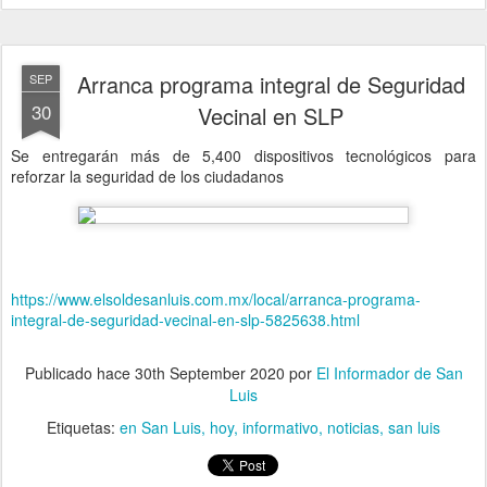
Arranca programa integral de Seguridad
SEP
30
Vecinal en SLP
Se entregarán más de 5,400 dispositivos tecnológicos para
reforzar la seguridad de los ciudadanos
https://www.elsoldesanluis.com.mx/local/arranca-programa-
integral-de-seguridad-vecinal-en-slp-5825638.html
Publicado hace
30th September 2020
por
El Informador de San
Luis
Etiquetas:
en San Luis
hoy
informativo
noticias
san luis