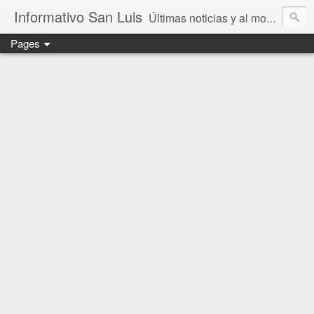
Informativo San Luis
Últimas noticias y al momento en San Luis Potosí, México y el mundo.
Pages