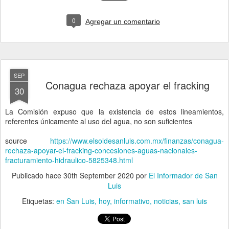
0
Agregar un comentario
SEP
Conagua rechaza apoyar el fracking
30
La Comisión expuso que la existencia de estos lineamientos,
referentes únicamente al uso del agua, no son suficientes
source
https://www.elsoldesanluis.com.mx/finanzas/conagua-
rechaza-apoyar-el-fracking-concesiones-aguas-nacionales-
fracturamiento-hidraulico-5825348.html
Publicado hace
30th September 2020
por
El Informador de San
Luis
Etiquetas:
en San Luis
hoy
informativo
noticias
san luis