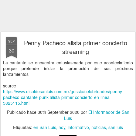
Penny Pacheco alista primer concierto
SEP
30
streaming
La cantante se encuentra entusiasmada por este acontecimiento
porque pretende iniciar la promoción de sus próximos
lanzamientos
source
https://www.elsoldesanluis.com.mx/gossip/celebridades/penny-
pacheco-cantante-punk-alista-primer-concierto-en-linea-
5825115.html
Publicado hace
30th September 2020
por
El Informador de San
Luis
Etiquetas:
en San Luis
hoy
informativo
noticias
san luis