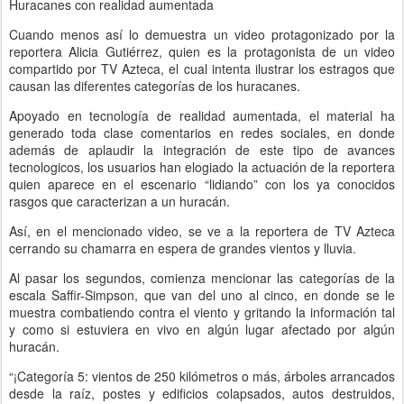
Huracanes con realidad aumentada
Cuando menos así lo demuestra un video protagonizado por la
reportera Alicia Gutiérrez, quien es la protagonista de un video
compartido por TV Azteca, el cual intenta ilustrar los estragos que
causan las diferentes categorías de los huracanes.
Apoyado en tecnología de realidad aumentada, el material ha
generado toda clase comentarios en redes sociales, en donde
además de aplaudir la integración de este tipo de avances
tecnologicos, los usuarios han elogiado la actuación de la reportera
quien aparece en el escenario “lidiando” con los ya conocidos
rasgos que caracterizan a un huracán.
Así, en el mencionado video, se ve a la reportera de TV Azteca
cerrando su chamarra en espera de grandes vientos y lluvia.
Al pasar los segundos, comienza mencionar las categorías de la
escala Saffir-Simpson, que van del uno al cinco, en donde se le
muestra combatiendo contra el viento y gritando la información tal
y como si estuviera en vivo en algún lugar afectado por algún
huracán.
“¡Categoría 5: vientos de 250 kilómetros o más, árboles arrancados
desde la raíz, postes y edificios colapsados, autos destruidos,