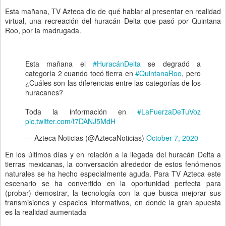
Esta mañana, TV Azteca dio de qué hablar al presentar en realidad
virtual, una recreación del huracán Delta que pasó por Quintana
Roo, por la madrugada.
Esta mañana el
#HuracánDelta
se degradó a
categoría 2 cuando tocó tierra en
#QuintanaRoo
, pero
¿Cuáles son las diferencias entre las categorías de los
huracanes?
Toda la información en
#LaFuerzaDeTuVoz
pic.twitter.com/t7DANJ5MdH
— Azteca Noticias (@AztecaNoticias)
October 7, 2020
En los últimos días y en relación a la llegada del huracán Delta a
tierras mexicanas, la conversación alrededor de estos fenómenos
naturales se ha hecho especialmente aguda. Para TV Azteca este
escenario se ha convertido en la oportunidad perfecta para
(probar) demostrar, la tecnología con la que busca mejorar sus
transmisiones y espacios informativos, en donde la gran apuesta
es la realidad aumentada