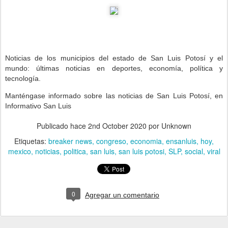
Noticias de los municipios del estado de San Luis Potosí y el 
mundo: últimas noticias en deportes, economía, política y 
tecnología. 
Manténgase informado sobre las noticias de San Luis Potosí, en 
Informativo San Luis
Publicado hace
2nd October 2020
por Unknown
Etiquetas:
breaker news
congreso
economia
ensanluis
hoy
mexico
noticias
politica
san luis
san luis potosi
SLP
social
viral
0
Agregar un comentario