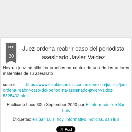
Juez ordena reabrir caso del periodista
SEP
30
asesinado Javier Valdez
Hoy un juez admitió las pruebas en contra de uno de los autores
materiales de su asesinato
source
https://www.elsoldesanluis.com.mx/mexico/justicia/juez-
ordena-reabrir-caso-del-periodista-asesinado-javier-valdez-
5825432.html
Publicado hace
30th September 2020
por
El Informador de San
Luis
Etiquetas:
en San Luis
hoy
informativo
noticias
san luis