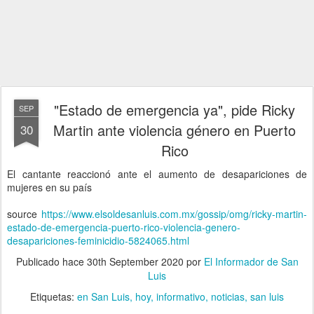
"Estado de emergencia ya", pide Ricky
SEP
Martin ante violencia género en Puerto
30
Rico
El cantante reaccionó ante el aumento de desapariciones de
mujeres en su país
source
https://www.elsoldesanluis.com.mx/gossip/omg/ricky-martin-
estado-de-emergencia-puerto-rico-violencia-genero-
desapariciones-feminicidio-5824065.html
Publicado hace
30th September 2020
por
El Informador de San
Luis
Etiquetas:
en San Luis
hoy
informativo
noticias
san luis