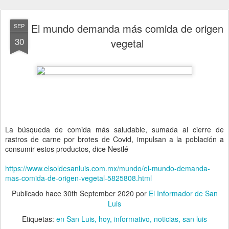
El mundo demanda más comida de origen
SEP
30
vegetal
La búsqueda de comida más saludable, sumada al cierre de
rastros de carne por brotes de Covid, impulsan a la población a
consumir estos productos, dice Nestlé
https://www.elsoldesanluis.com.mx/mundo/el-mundo-demanda-
mas-comida-de-origen-vegetal-5825808.html
Publicado hace
30th September 2020
por
El Informador de San
Luis
Etiquetas:
en San Luis
hoy
informativo
noticias
san luis