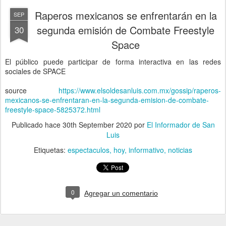
Raperos mexicanos se enfrentarán en la
SEP
segunda emisión de Combate Freestyle
30
Space
El público puede participar de forma interactiva en las redes
sociales de SPACE
source
https://www.elsoldesanluis.com.mx/gossip/raperos-
mexicanos-se-enfrentaran-en-la-segunda-emision-de-combate-
freestyle-space-5825372.html
Publicado hace
30th September 2020
por
El Informador de San
Luis
Etiquetas:
espectaculos
hoy
informativo
noticias
0
Agregar un comentario