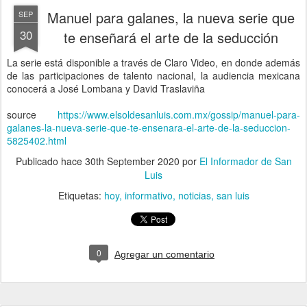
Manuel para galanes, la nueva serie que
SEP
30
te enseñará el arte de la seducción
La serie está disponible a través de Claro Video, en donde además
de las participaciones de talento nacional, la audiencia mexicana
conocerá a José Lombana y David Traslaviña
source
https://www.elsoldesanluis.com.mx/gossip/manuel-para-
galanes-la-nueva-serie-que-te-ensenara-el-arte-de-la-seduccion-
5825402.html
Publicado hace
30th September 2020
por
El Informador de San
Luis
Etiquetas:
hoy
informativo
noticias
san luis
0
Agregar un comentario