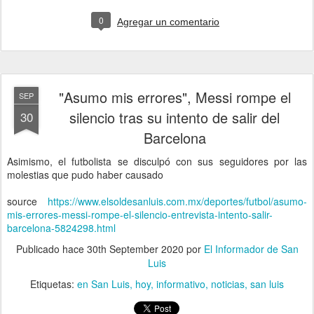
0
Agregar un comentario
"Asumo mis errores", Messi rompe el
SEP
silencio tras su intento de salir del
30
Barcelona
Asimismo, el futbolista se disculpó con sus seguidores por las
molestias que pudo haber causado
source
https://www.elsoldesanluis.com.mx/deportes/futbol/asumo-
mis-errores-messi-rompe-el-silencio-entrevista-intento-salir-
barcelona-5824298.html
Publicado hace
30th September 2020
por
El Informador de San
Luis
Etiquetas:
en San Luis
hoy
informativo
noticias
san luis