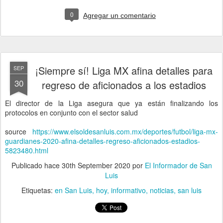
0
Agregar un comentario
¡Siempre sí! Liga MX afina detalles para
SEP
30
regreso de aficionados a los estadios
El director de la Liga asegura que ya están finalizando los
protocolos en conjunto con el sector salud
source
https://www.elsoldesanluis.com.mx/deportes/futbol/liga-mx-
guardianes-2020-afina-detalles-regreso-aficionados-estadios-
5823480.html
Publicado hace
30th September 2020
por
El Informador de San
Luis
Etiquetas:
en San Luis
hoy
informativo
noticias
san luis