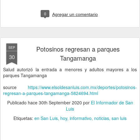
0
Agregar un comentario
Potosinos regresan a parques
SEP
30
Tangamanga
Salud autorizó la entrada a menores y adultos mayores a los
parques Tangamanga
source
https://www.elsoldesanluis.com.mx/deportes/potosinos-
regresan-a-parques-tangamanga-5824694.html
Publicado hace
30th September 2020
por
El Informador de San
Luis
Etiquetas:
en San Luis
hoy
informativo
noticias
san luis