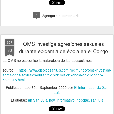
0
Agregar un comentario
OMS investiga agresiones sexuales
SEP
30
durante epidemia de ébola en el Congo
La OMS no especificó la naturaleza de las acusaciones
source
https://www.elsoldesanluis.com.mx/mundo/oms-investiga-
agresiones-sexuales-durante-epidemia-de-ebola-en-el-congo-
5823615.html
Publicado hace
30th September 2020
por
El Informador de San
Luis
Etiquetas:
en San Luis
hoy
informativo
noticias
san luis