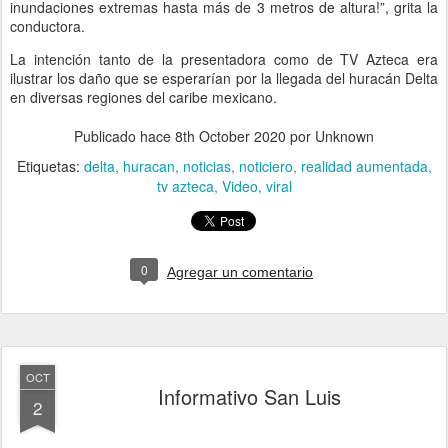
inundaciones extremas hasta más de 3 metros de altura!”, grita la
conductora.
La intención tanto de la presentadora como de TV Azteca era
ilustrar los daño que se esperarían por la llegada del huracán Delta
en diversas regiones del caribe mexicano.
Publicado hace
8th October 2020
por Unknown
Etiquetas:
delta
huracan
noticias
noticiero
realidad aumentada
tv azteca
Video
viral
0
Agregar un comentario
OCT
Informativo San Luis
2