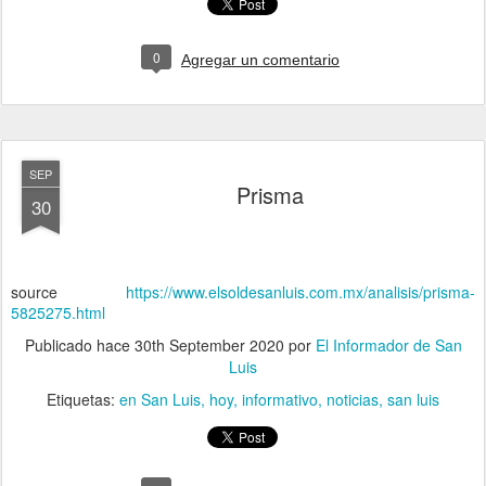
0
Agregar un comentario
SEP
Prisma
30
source
https://www.elsoldesanluis.com.mx/analisis/prisma-
5825275.html
Publicado hace
30th September 2020
por
El Informador de San
Luis
Etiquetas:
en San Luis
hoy
informativo
noticias
san luis