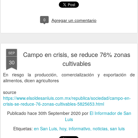
0
Agregar un comentario
Campo en crisis, se reduce 76% zonas
SEP
30
cultivables
En riesgo la producción, comercialización y exportación de
alimentos, dicen agricultores
source
https://www.elsoldesanluis.com.mx/republica/sociedad/campo-en-
crisis-se-reduce-76-zonas-cultivables-5825653.html
Publicado hace
30th September 2020
por
El Informador de San
Luis
Etiquetas:
en San Luis
hoy
informativo
noticias
san luis