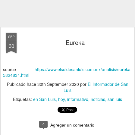
SEP
Eureka
30
source
https://www.elsoldesanluis.com.mx/analisis/eureka-
5824834.html
Publicado hace
30th September 2020
por
El Informador de San
Luis
Etiquetas:
en San Luis
hoy
informativo
noticias
san luis
0
Agregar un comentario