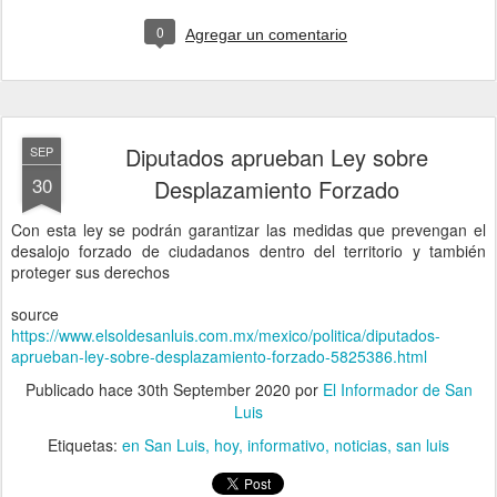
0
Agregar un comentario
Diputados aprueban Ley sobre
SEP
30
Desplazamiento Forzado
Con esta ley se podrán garantizar las medidas que prevengan el
desalojo forzado de ciudadanos dentro del territorio y también
proteger sus derechos
source
https://www.elsoldesanluis.com.mx/mexico/politica/diputados-
aprueban-ley-sobre-desplazamiento-forzado-5825386.html
Publicado hace
30th September 2020
por
El Informador de San
Luis
Etiquetas:
en San Luis
hoy
informativo
noticias
san luis