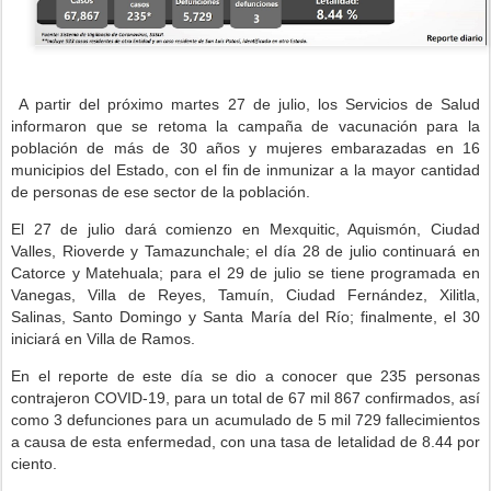
A partir del próximo martes 27 de julio, los Servicios de Salud
informaron que se retoma la campaña de vacunación para la
población de más de 30 años y mujeres embarazadas en 16
municipios del Estado, con el fin de inmunizar a la mayor cantidad
de personas de ese sector de la población.
El 27 de julio dará comienzo en Mexquitic, Aquismón, Ciudad
Valles, Rioverde y Tamazunchale; el día 28 de julio continuará en
Catorce y Matehuala; para el 29 de julio se tiene programada en
Vanegas, Villa de Reyes, Tamuín, Ciudad Fernández, Xilitla,
Salinas, Santo Domingo y Santa María del Río; finalmente, el 30
iniciará en Villa de Ramos.
En el reporte de este día se dio a conocer que 235 personas
contrajeron COVID-19, para un total de 67 mil 867 confirmados, así
como 3 defunciones para un acumulado de 5 mil 729 fallecimientos
a causa de esta enfermedad, con una tasa de letalidad de 8.44 por
ciento.