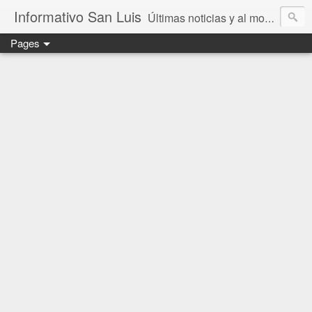
Informativo San Luis
Últimas noticias y al momento en San Luis Potosí, México y el mundo.
Pages